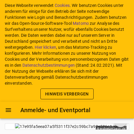
Diese Webseite verwendet
Cookies
. Wir benutzen Cookies unter
anderem für einige für den Betrieb der Seite notwendige
Funktionen wie Login und Benachrichtigungen. Zudem benutzen
wir das Open-Source-Software-Tool
Matomo
zur Analyse des
Surfverhaltens unserer Nutzer, wofür ebenfalls Cookies benutzt
werden. Die Daten werden dabei nur auf unserem Server in
Deutschland gespeichert und verarbeitet und nicht an Dritte
weitergegeben.
Hier klicken
, um das Matomo-Tracking zu
konfigurieren.
Mehr Informationen zu unserer Nutzung von
Cookies und der Verarbeitung von personenbezogenen Daten gibt
es in den
Datenschutzbestimmungen
(Stand:
24.02.2021
). Mit
der Nutzung der Webseite erklären Sie sich mit der
Datenverarbeitung gemäß Datenschutzbestimmungen
einverstanden.
HINWEIS VERBERGEN
Anmelde- und Eventportal
de
©
erzbistumberlin.de