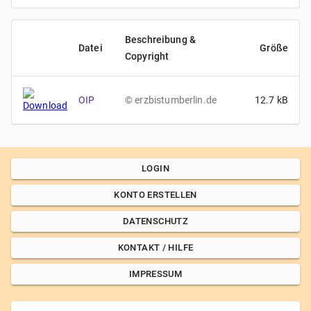
Beschreibung &
Datei
Größe
Copyright
OIP
©
erzbistumberlin.de
12.7
kB
LOGIN
KONTO ERSTELLEN
DATENSCHUTZ
KONTAKT / HILFE
IMPRESSUM