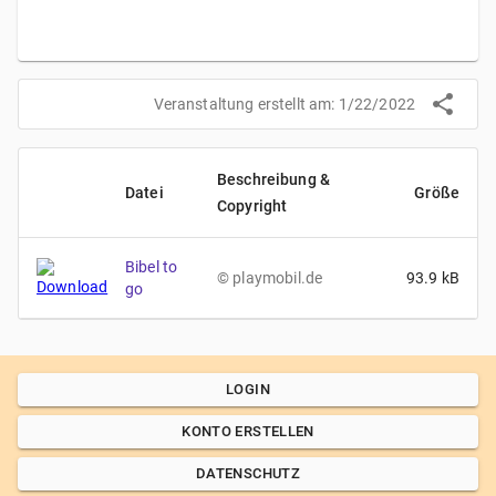
Veranstaltung erstellt am:
1/22/2022
Beschreibung &
Datei
Größe
Copyright
Bibel to
©
playmobil.de
93.9
kB
go
LOGIN
KONTO ERSTELLEN
DATENSCHUTZ