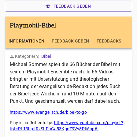
FEEDBACK GEBEN
Playmobil-Bibel
INFORMATIONEN
FEEDBACK GEBEN
FEEDBACKS
Kategorie(n):
Bibel
Michael Sommer spielt die 66 Bücher der Bibel mit
seinem Playmobil-Ensemble nach. In 66 Videos
bringt er mit Unterstützung und theologischer
Beratung der evangelisch.de-Redaktion jedes Buch
der Bibel jede Woche in rund 10 Minuten auf den
Punkt. Und geschmunzelt werden darf dabei auch.
https://www.evangelisch.de/bibel-to-go
Playlist in Reihenfolge:
https://www.youtube.com/playlist?
list=PL13hpitRzSLPaGa53KgqZ9Vy8Pti6np6-