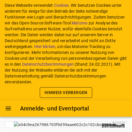
Diese Webseite verwendet
Cookies
. Wir benutzen Cookies unter
anderem für einige für den Betrieb der Seite notwendige
Funktionen wie Login und Benachrichtigungen. Zudem benutzen
wir das Open-Source-Software-Tool
Matomo
zur Analyse des
Surfverhaltens unserer Nutzer, wofür ebenfalls Cookies benutzt
werden. Die Daten werden dabei nur auf unserem Server in
Deutschland gespeichert und verarbeitet und nicht an Dritte
weitergegeben.
Hier klicken
, um das Matomo-Tracking zu
konfigurieren.
Mehr Informationen zu unserer Nutzung von
Cookies und der Verarbeitung von personenbezogenen Daten gibt
es in den
Datenschutzbestimmungen
(Stand:
24.02.2021
). Mit
der Nutzung der Webseite erklären Sie sich mit der
Datenverarbeitung gemäß Datenschutzbestimmungen
einverstanden.
HINWEIS VERBERGEN
Anmelde- und Eventportal
de
©
playmobil.de