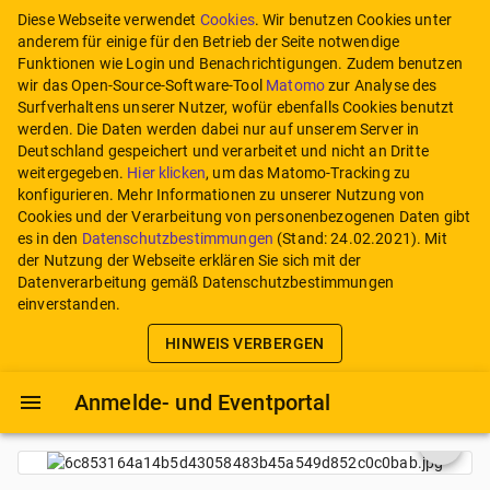
Diese Webseite verwendet
Cookies
. Wir benutzen Cookies unter
anderem für einige für den Betrieb der Seite notwendige
Funktionen wie Login und Benachrichtigungen. Zudem benutzen
wir das Open-Source-Software-Tool
Matomo
zur Analyse des
Surfverhaltens unserer Nutzer, wofür ebenfalls Cookies benutzt
werden. Die Daten werden dabei nur auf unserem Server in
Deutschland gespeichert und verarbeitet und nicht an Dritte
weitergegeben.
Hier klicken
, um das Matomo-Tracking zu
konfigurieren.
Mehr Informationen zu unserer Nutzung von
Cookies und der Verarbeitung von personenbezogenen Daten gibt
es in den
Datenschutzbestimmungen
(Stand:
24.02.2021
). Mit
der Nutzung der Webseite erklären Sie sich mit der
Datenverarbeitung gemäß Datenschutzbestimmungen
einverstanden.
HINWEIS VERBERGEN
Anmelde- und Eventportal