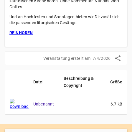
katholischen Kirche hören. Ohne Kommentar. Nur das Wort
Gottes.
Und an Hochfesten und Sonntagen bieten wir Dir zusätzlich
die passenden liturgischen Gesänge.
REINHÖREN
Veranstaltung erstellt am:
7/4/2026
Beschreibung &
Datei
Größe
Copyright
Unbenannt
6.7
kB