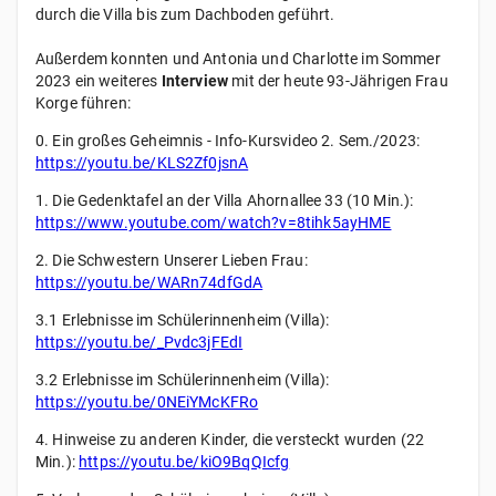
durch die Villa bis zum Dachboden geführt.
Außerdem konnten und Antonia und Charlotte im Sommer
2023 ein weiteres
Interview
mit der heute 93-Jährigen Frau
Korge führen:
0. Ein großes Geheimnis - Info-Kursvideo 2. Sem./2023:
https://youtu.be/KLS2Zf0jsnA
1. Die Gedenktafel an der Villa Ahornallee 33 (10 Min.):
https://www.youtube.com/watch?v=8tihk5ayHME
2. Die Schwestern Unserer Lieben Frau:
https://youtu.be/WARn74dfGdA
3.1 Erlebnisse im Schülerinnenheim (Villa):
https://youtu.be/_Pvdc3jFEdI
3.2 Erlebnisse im Schülerinnenheim (Villa):
https://youtu.be/0NEiYMcKFRo
4. Hinweise zu anderen Kinder, die versteckt wurden (22
Min.):
https://youtu.be/kiO9BqQIcfg