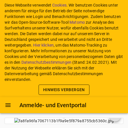
Diese Webseite verwendet
Cookies
. Wir benutzen Cookies unter
anderem für einige für den Betrieb der Seite notwendige
Funktionen wie Login und Benachrichtigungen. Zudem benutzen
wir das Open-Source-Software-Tool
Matomo
zur Analyse des
Surfverhaltens unserer Nutzer, wofür ebenfalls Cookies benutzt
werden. Die Daten werden dabei nur auf unserem Server in
Deutschland gespeichert und verarbeitet und nicht an Dritte
weitergegeben.
Hier klicken
, um das Matomo-Tracking zu
konfigurieren.
Mehr Informationen zu unserer Nutzung von
Cookies und der Verarbeitung von personenbezogenen Daten gibt
es in den
Datenschutzbestimmungen
(Stand:
24.02.2021
). Mit
der Nutzung der Webseite erklären Sie sich mit der
Datenverarbeitung gemäß Datenschutzbestimmungen
einverstanden.
HINWEIS VERBERGEN
Anmelde- und Eventportal