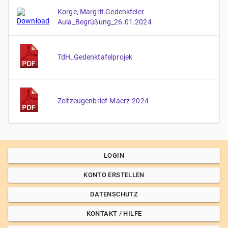
Korge, Margrit Gedenkfeier
Aula_Begrüßung_26.01.2024
TdH_Gedenktafelprojek
Zeitzeugenbrief-Maerz-2024
LOGIN
KONTO ERSTELLEN
DATENSCHUTZ
KONTAKT / HILFE