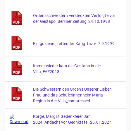
Ordensschwestern versteckten Verfolgte vor
der Gestapo_Berliner Zeitung_24.10.1998
vo
Ein goldener, rettender Käfig_taz v. 7.9.1999
Ge
Immer wieder kam die Gestapo in die
Villa_FAZ2018
Die Schwestern des Ordens Unserer Lieben
Frau und das Schülerinnenheim Maria
Regina in der Villa_compressed
Korge, Margrit Gedenkfeier Jan.
2024_Andacht vor Gednktafel_26.01.2024