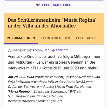
FEEDBACK GEBEN
Das Schülerinnenheim "Maria Regina"
in der Villa an der Ahornallee
INFORMATIONEN
FEEDBACK GEBEN
FEEDBACKS
Kategorie(n):
Archiv/Schulgeschichte
Versteckte Kinder, aber auch verfolgte Mitbürgerinnen
und Mitbürger - "Es war ein großes Geheimnis." Die
Interviews mit Frau Korge 2019 und 2023 und mehr....
Am 29. Juli 1934 e
rhält die von dem jüdischen Rechtsanwalt
Felix Kallmann erworbene Villa in der Ahornallee 33 vom
Orden der Schwestern Unserer Lieben Frau den Namen
"
Maria Regina
". Es wird bis Schließung 1943 als
Schülerinnenheim, Kindergarten und
Kindergärtnerinnenseminar geführt.