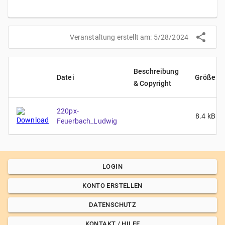
Veranstaltung erstellt am:
5/28/2024
Beschreibung
Datei
Größe
& Copyright
220px-
8.4
kB
Feuerbach_Ludwig
LOGIN
KONTO ERSTELLEN
DATENSCHUTZ
KONTAKT / HILFE