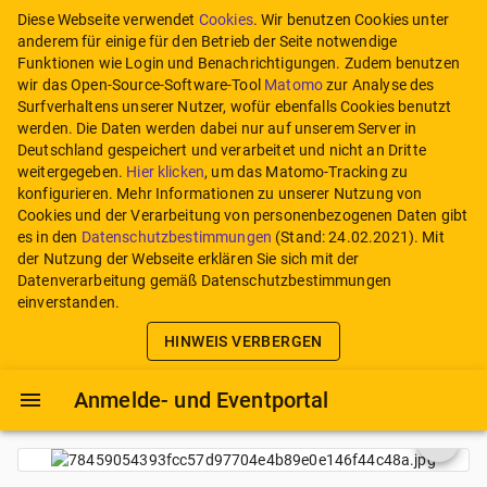
Diese Webseite verwendet
Cookies
. Wir benutzen Cookies unter
anderem für einige für den Betrieb der Seite notwendige
Funktionen wie Login und Benachrichtigungen. Zudem benutzen
wir das Open-Source-Software-Tool
Matomo
zur Analyse des
Surfverhaltens unserer Nutzer, wofür ebenfalls Cookies benutzt
werden. Die Daten werden dabei nur auf unserem Server in
Deutschland gespeichert und verarbeitet und nicht an Dritte
weitergegeben.
Hier klicken
, um das Matomo-Tracking zu
konfigurieren.
Mehr Informationen zu unserer Nutzung von
Cookies und der Verarbeitung von personenbezogenen Daten gibt
es in den
Datenschutzbestimmungen
(Stand:
24.02.2021
). Mit
der Nutzung der Webseite erklären Sie sich mit der
Datenverarbeitung gemäß Datenschutzbestimmungen
einverstanden.
HINWEIS VERBERGEN
Anmelde- und Eventportal