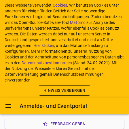
Diese Webseite verwendet
Cookies
. Wir benutzen Cookies unter
anderem für einige für den Betrieb der Seite notwendige
Funktionen wie Login und Benachrichtigungen. Zudem benutzen
wir das Open-Source-Software-Tool
Matomo
zur Analyse des
Surfverhaltens unserer Nutzer, wofür ebenfalls Cookies benutzt
werden. Die Daten werden dabei nur auf unserem Server in
Deutschland gespeichert und verarbeitet und nicht an Dritte
weitergegeben.
Hier klicken
, um das Matomo-Tracking zu
konfigurieren.
Mehr Informationen zu unserer Nutzung von
Cookies und der Verarbeitung von personenbezogenen Daten gibt
es in den
Datenschutzbestimmungen
(Stand:
24.02.2021
). Mit
der Nutzung der Webseite erklären Sie sich mit der
Datenverarbeitung gemäß Datenschutzbestimmungen
einverstanden.
HINWEIS VERBERGEN
Anmelde- und Eventportal
FEEDBACK GEBEN