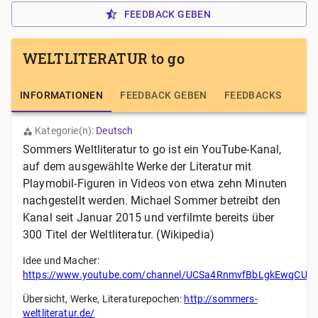
FEEDBACK GEBEN
WELTLITERATUR to go
INFORMATIONEN
FEEDBACK GEBEN
FEEDBACKS
Kategorie(n):
Deutsch
Sommers Weltliteratur to go ist ein YouTube-Kanal,
auf dem ausgewählte Werke der Literatur mit
Playmobil-Figuren in Videos von etwa zehn Minuten
nachgestellt werden. Michael Sommer betreibt den
Kanal seit Januar 2015 und verfilmte bereits über
300 Titel der Weltliteratur. (Wikipedia)
Idee und Macher:
https://www.youtube.com/channel/UCSa4RnmvfBbLgkEwqCU
Übersicht, Werke, Literaturepochen:
http://sommers-
weltliteratur.de/