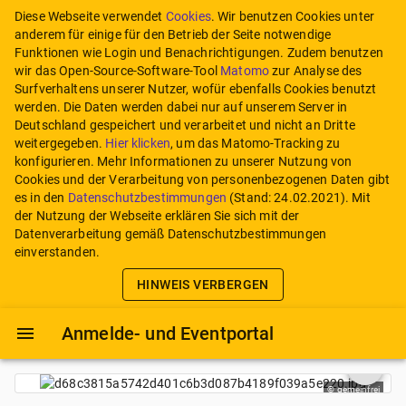
Diese Webseite verwendet
Cookies
. Wir benutzen Cookies unter
anderem für einige für den Betrieb der Seite notwendige
Funktionen wie Login und Benachrichtigungen. Zudem benutzen
wir das Open-Source-Software-Tool
Matomo
zur Analyse des
Surfverhaltens unserer Nutzer, wofür ebenfalls Cookies benutzt
werden. Die Daten werden dabei nur auf unserem Server in
Deutschland gespeichert und verarbeitet und nicht an Dritte
weitergegeben.
Hier klicken
, um das Matomo-Tracking zu
konfigurieren.
Mehr Informationen zu unserer Nutzung von
Cookies und der Verarbeitung von personenbezogenen Daten gibt
es in den
Datenschutzbestimmungen
(Stand:
24.02.2021
). Mit
der Nutzung der Webseite erklären Sie sich mit der
Datenverarbeitung gemäß Datenschutzbestimmungen
einverstanden.
HINWEIS VERBERGEN
Anmelde- und Eventportal
ei
©
gemeinfrei