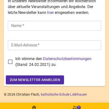
In unserem Newsletter informieren wir wöchentlich
über aktuelle Veranstaltungen und Angebote. Der
letzte Newsletter kann
hier
eingesehen werden.
Name
*
E-Mail-Adresse
*
Ich stimme den
Datenschutzbestimmungen
(Stand:
24.02.2021
) zu.
ZUM NEWSLETTER ANMELDEN
©
2026
Christian Flach,
katholische Schule Liebfrauen
?