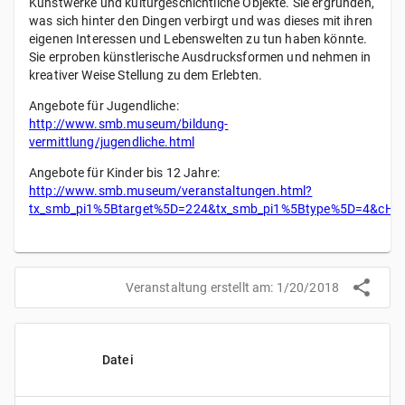
Kunstwerke und kulturgeschichtliche Objekte. Sie ergründen,
was sich hinter den Dingen verbirgt und was dieses mit ihren
eigenen Interessen und Lebenswelten zu tun haben könnte.
Sie erproben künstlerische Ausdrucksformen und nehmen in
kreativer Weise Stellung zu dem Erlebten.
Angebote für Jugendliche:
http://www.smb.museum/bildung-
vermittlung/jugendliche.html
Angebote für Kinder bis 12 Jahre:
http://www.smb.museum/veranstaltungen.html?
tx_smb_pi1%5Btarget%5D=224&tx_smb_pi1%5Btype%5D=4&cH
Veranstaltung erstellt am:
1/20/2018
Datei