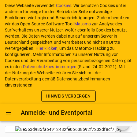
Diese Webseite verwendet
Cookies
. Wir benutzen Cookies unter
anderem für einige für den Betrieb der Seite notwendige
Funktionen wie Login und Benachrichtigungen. Zudem benutzen
wir das Open-Source-Software-Tool
Matomo
zur Analyse des
Surfverhaltens unserer Nutzer, wofür ebenfalls Cookies benutzt
werden. Die Daten werden dabei nur auf unserem Server in
Deutschland gespeichert und verarbeitet und nicht an Dritte
weitergegeben.
Hier klicken
, um das Matomo-Tracking zu
konfigurieren.
Mehr Informationen zu unserer Nutzung von
Cookies und der Verarbeitung von personenbezogenen Daten gibt
es in den
Datenschutzbestimmungen
(Stand:
24.02.2021
). Mit
der Nutzung der Webseite erklären Sie sich mit der
Datenverarbeitung gemäß Datenschutzbestimmungen
einverstanden.
HINWEIS VERBERGEN
Anmelde- und Eventportal