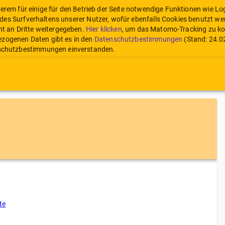
derem für einige für den Betrieb der Seite notwendige Funktionen wie 
des Surfverhaltens unserer Nutzer, wofür ebenfalls Cookies benutzt we
ht an Dritte weitergegeben.
Hier klicken
, um das Matomo-Tracking zu ko
zogenen Daten gibt es in den
Datenschutzbestimmungen
(Stand:
24.0
enschutzbestimmungen einverstanden.
te