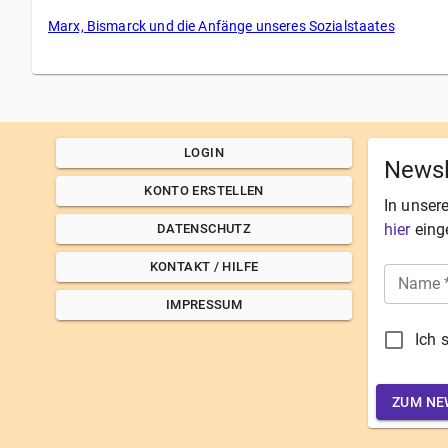
Marx, Bismarck und die Anfänge unseres Sozialstaates
LOGIN
Newsl
KONTO ERSTELLEN
In unser
hier
eing
DATENSCHUTZ
KONTAKT / HILFE
Name
IMPRESSUM
Ich 
ZUM NE