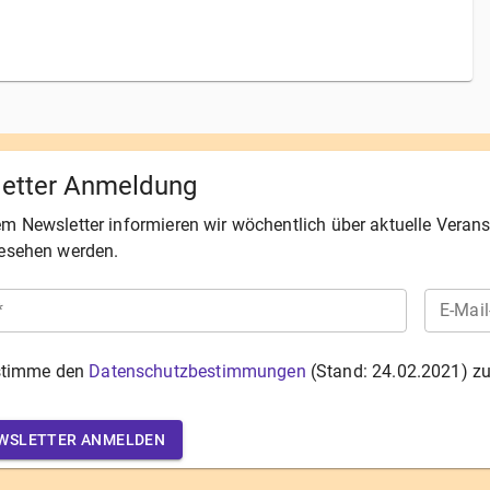
etter Anmeldung
em Newsletter informieren wir wöchentlich über aktuelle Veran
esehen werden.
*
E-Mail
stimme den
Datenschutzbestimmungen
(Stand:
24.02.2021
) zu
WSLETTER ANMELDEN