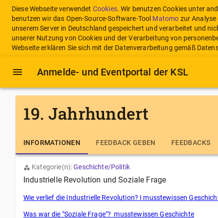
Diese Webseite verwendet
Cookies
. Wir benutzen Cookies unter an
benutzen wir das Open-Source-Software-Tool
Matomo
zur Analyse 
unserem Server in Deutschland gespeichert und verarbeitet und nic
unserer Nutzung von Cookies und der Verarbeitung von personenbe
Webseite erklären Sie sich mit der Datenverarbeitung gemäß Dat
Anmelde- und Eventportal
der KSL
19. Jahrhundert
INFORMATIONEN
FEEDBACK GEBEN
FEEDBACKS
Kategorie(n):
Geschichte/Politik
Industrielle Revolution und Soziale Frage
Wie verlief die Industrielle Revolution? I musstewissen Geschich
Was war die "Soziale Frage"? musstewissen Geschichte