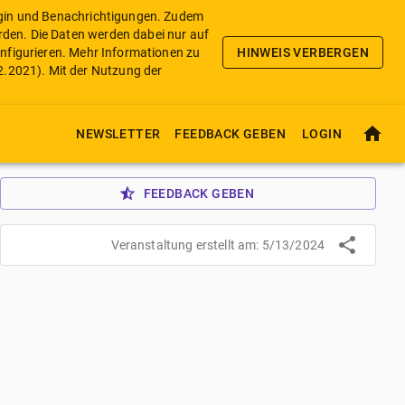
Login und Benachrichtigungen. Zudem
rden. Die Daten werden dabei nur auf
nfigurieren.
Mehr Informationen zu
HINWEIS VERBERGEN
2.2021
). Mit der Nutzung der
NEWSLETTER
FEEDBACK GEBEN
LOGIN
FEEDBACK GEBEN
Veranstaltung erstellt am:
5/13/2024