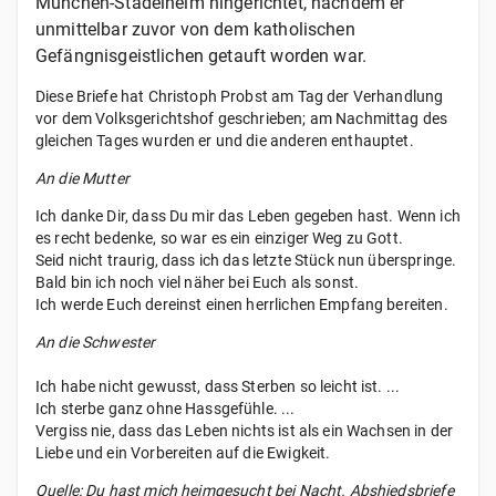
München-Stadelheim hingerichtet, nachdem er
unmittelbar zuvor von dem katholischen
Gefängnisgeistlichen getauft worden war.
Diese Briefe hat Christoph Probst am Tag der Verhandlung
vor dem Volksgerichtshof geschrieben; am Nachmittag des
gleichen Tages wurden er und die anderen enthauptet.
An die Mutter
Ich danke Dir, dass Du mir das Leben gegeben hast. Wenn ich
es recht bedenke, so war es ein einziger Weg zu Gott.
Seid nicht traurig, dass ich das letzte Stück nun überspringe.
Bald bin ich noch viel näher bei Euch als sonst.
Ich werde Euch dereinst einen herrlichen Empfang bereiten.
An die Schwester
Ich habe nicht gewusst, dass Sterben so leicht ist. ...
Ich sterbe ganz ohne Hassgefühle. ...
Vergiss nie, dass das Leben nichts ist als ein Wachsen in der
Liebe und ein Vorbereiten auf die Ewigkeit.
Quelle: Du hast mich heimgesucht bei Nacht. Abshiedsbriefe