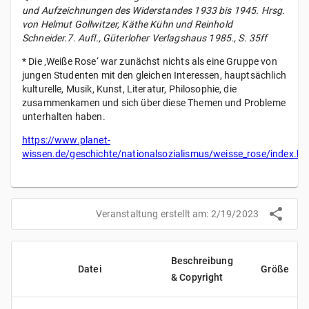
und Aufzeichnungen des Widerstandes 1933 bis 1945. Hrsg.
von Helmut Gollwitzer, Käthe Kühn und Reinhold
Schneider.7. Aufl., Güterloher Verlagshaus 1985., S. 35ff
* Die ‚Weiße Rose‘ war zunächst nichts als eine Gruppe von
jungen Studenten mit den gleichen Interessen, hauptsächlich
kulturelle, Musik, Kunst, Literatur, Philosophie, die
zusammenkamen und sich über diese Themen und Probleme
unterhalten haben.
https://www.planet-
wissen.de/geschichte/nationalsozialismus/weisse_rose/index.ht
Veranstaltung erstellt am:
2/19/2023
Beschreibung
Datei
Größe
& Copyright