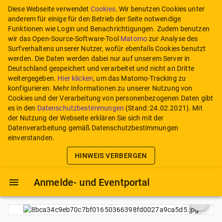
Diese Webseite verwendet
Cookies
. Wir benutzen Cookies unter
anderem für einige für den Betrieb der Seite notwendige
Funktionen wie Login und Benachrichtigungen. Zudem benutzen
wir das Open-Source-Software-Tool
Matomo
zur Analyse des
Surfverhaltens unserer Nutzer, wofür ebenfalls Cookies benutzt
werden. Die Daten werden dabei nur auf unserem Server in
Deutschland gespeichert und verarbeitet und nicht an Dritte
weitergegeben.
Hier klicken
, um das Matomo-Tracking zu
konfigurieren.
Mehr Informationen zu unserer Nutzung von
Cookies und der Verarbeitung von personenbezogenen Daten gibt
es in den
Datenschutzbestimmungen
(Stand:
24.02.2021
). Mit
der Nutzung der Webseite erklären Sie sich mit der
Datenverarbeitung gemäß Datenschutzbestimmungen
einverstanden.
HINWEIS VERBERGEN
Anmelde- und Eventportal