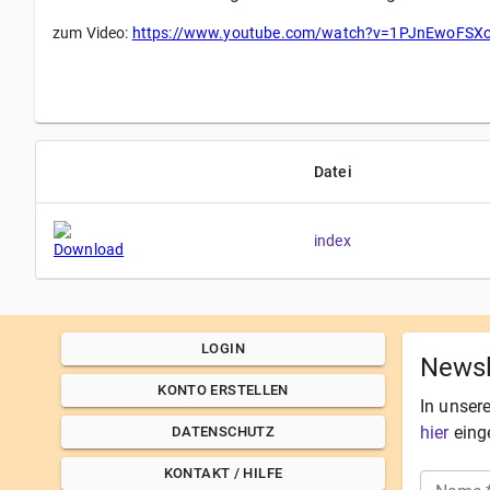
zum Video:
https://www.youtube.com/watch?v=1PJnEwoFSX
Datei
index
LOGIN
Newsl
KONTO ERSTELLEN
In unser
hier
eing
DATENSCHUTZ
KONTAKT / HILFE