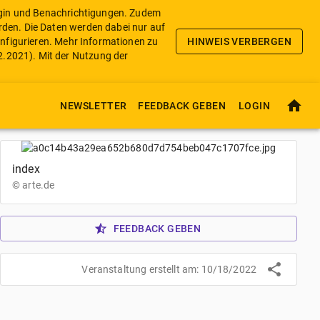
Login und Benachrichtigungen. Zudem
rden. Die Daten werden dabei nur auf
nfigurieren.
Mehr Informationen zu
HINWEIS VERBERGEN
2.2021
). Mit der Nutzung der
NEWSLETTER
FEEDBACK GEBEN
LOGIN
index
©
arte.de
FEEDBACK GEBEN
Veranstaltung erstellt am:
10/18/2022