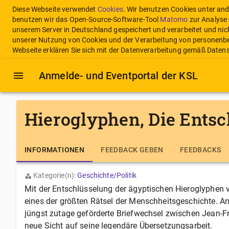
Diese Webseite verwendet
Cookies
. Wir benutzen Cookies unter an
benutzen wir das Open-Source-Software-Tool
Matomo
zur Analyse 
unserem Server in Deutschland gespeichert und verarbeitet und nic
unserer Nutzung von Cookies und der Verarbeitung von personenbe
Webseite erklären Sie sich mit der Datenverarbeitung gemäß Dat
Anmelde- und Eventportal
der KSL
Hieroglyphen, Die Entsc
INFORMATIONEN
FEEDBACK GEBEN
FEEDBACKS
Kategorie(n):
Geschichte/Politik
Mit der Entschlüsselung der ägyptischen Hieroglyphen 
eines der größten Rätsel der Menschheitsgeschichte. An 
jüngst zutage geförderte Briefwechsel zwischen Jean-F
neue Sicht auf seine legendäre Übersetzungsarbeit.