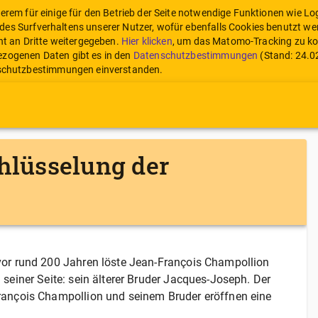
derem für einige für den Betrieb der Seite notwendige Funktionen wie 
des Surfverhaltens unserer Nutzer, wofür ebenfalls Cookies benutzt we
ht an Dritte weitergegeben.
Hier klicken
, um das Matomo-Tracking zu ko
zogenen Daten gibt es in den
Datenschutzbestimmungen
(Stand:
24.0
enschutzbestimmungen einverstanden.
hlüsselung der
vor rund 200 Jahren löste Jean-François Champollion
seiner Seite: sein älterer Bruder Jacques-Joseph. Der
rançois Champollion und seinem Bruder eröffnen eine