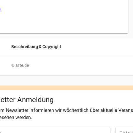
o
Beschreibung & Copyright
©
arte.de
etter Anmeldung
em Newsletter informieren wir wöchentlich über aktuelle Veran
esehen werden.