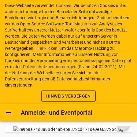
Diese Webseite verwendet
Cookies
. Wir benutzen Cookies unter
anderem für einige für den Betrieb der Seite notwendige
Funktionen wie Login und Benachrichtigungen. Zudem benutzen
wir das Open-Source-Software-Tool
Matomo
zur Analyse des
Surfverhaltens unserer Nutzer, wofür ebenfalls Cookies benutzt
werden. Die Daten werden dabei nur auf unserem Server in
Deutschland gespeichert und verarbeitet und nicht an Dritte
weitergegeben.
Hier klicken
, um das Matomo-Tracking zu
konfigurieren.
Mehr Informationen zu unserer Nutzung von
Cookies und der Verarbeitung von personenbezogenen Daten gibt
es in den
Datenschutzbestimmungen
(Stand:
24.02.2021
). Mit
der Nutzung der Webseite erklären Sie sich mit der
Datenverarbeitung gemäß Datenschutzbestimmungen
einverstanden.
HINWEIS VERBERGEN
Anmelde- und Eventportal