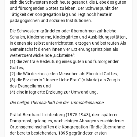
sich die Schwestern noch heute gesandt, die Liebe des guten
und fürsorgenden Gottes zu leben. Der Schwerpunkt der
Tätigkeit der Kongregation lag und liegt noch heute in
pädagogischen und sozialen Institutionen.
Die Schwestern gründeten oder übernahmen zahlreiche
Schulen, Kinderheime, Kindergärten und Ausbildungsstätten,
in denen sie selbst unterrichteten, erzogen und betreuten Als
Gemeinschaft dienen ihnen vier Erziehungsprinzipien als
weiterzuentwickelnde „Ecksteine”:
(1) die zentrale Bedeutung eines guten und fürsorgenden
Gottes,
(2) die Würde eines jeden Menschen als Ebenbild Gottes,
(3) die Erzieherin "Unsere Liebe Frau" (= Maria) als Zeugin
des Evangeliums und
(4) eine integrierte Erzieung zur Umwandlung.
Die heilige Theresia hilft bei der Immobiliensuche
Prälat Bernhard Lichtenberg (1875-1943), dem späteren
Dompropst, gelang es, nach einigen Absagen verschiedener
Ortensgemeinschaften die Kongregation für die Übernahme
der bereits bestehenden, 1895 gegründeten ersten