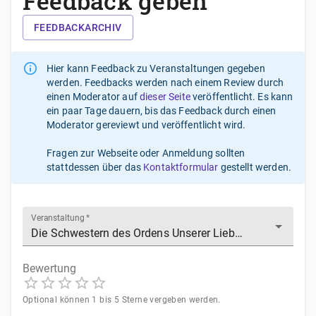
Feedback geben
FEEDBACKARCHIV
Hier kann Feedback zu Veranstaltungen gegeben
werden. Feedbacks werden nach einem Review durch
einen Moderator auf
dieser Seite
veröffentlicht. Es kann
ein paar Tage dauern, bis das Feedback durch einen
Moderator gereviewt und veröffentlicht wird.
Fragen zur Webseite oder Anmeldung sollten
stattdessen über das
Kontaktformular
gestellt werden.
Veranstaltung
*
Bewertung
1
2
3
4
5
Optional können 1 bis 5 Sterne vergeben werden.