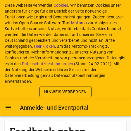
Diese Webseite verwendet
Cookies
. Wir benutzen Cookies unter
anderem für einige für den Betrieb der Seite notwendige
Funktionen wie Login und Benachrichtigungen. Zudem benutzen
wir das Open-Source-Software-Tool
Matomo
zur Analyse des
Surfverhaltens unserer Nutzer, wofür ebenfalls Cookies benutzt
werden. Die Daten werden dabei nur auf unserem Server in
Deutschland gespeichert und verarbeitet und nicht an Dritte
weitergegeben.
Hier klicken
, um das Matomo-Tracking zu
konfigurieren.
Mehr Informationen zu unserer Nutzung von
Cookies und der Verarbeitung von personenbezogenen Daten gibt
es in den
Datenschutzbestimmungen
(Stand:
24.02.2021
). Mit
der Nutzung der Webseite erklären Sie sich mit der
Datenverarbeitung gemäß Datenschutzbestimmungen
einverstanden.
HINWEIS VERBERGEN
Anmelde- und Eventportal