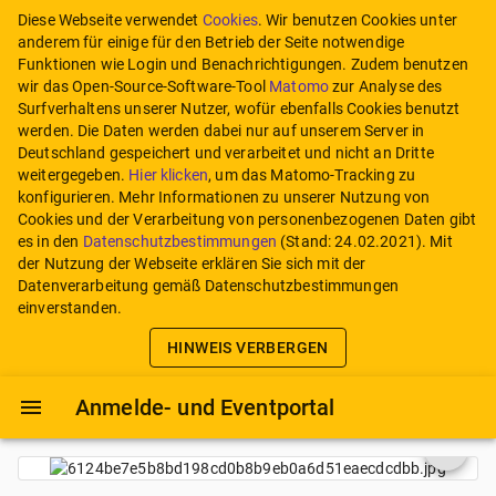
Diese Webseite verwendet
Cookies
. Wir benutzen Cookies unter
anderem für einige für den Betrieb der Seite notwendige
Funktionen wie Login und Benachrichtigungen. Zudem benutzen
wir das Open-Source-Software-Tool
Matomo
zur Analyse des
Surfverhaltens unserer Nutzer, wofür ebenfalls Cookies benutzt
werden. Die Daten werden dabei nur auf unserem Server in
Deutschland gespeichert und verarbeitet und nicht an Dritte
weitergegeben.
Hier klicken
, um das Matomo-Tracking zu
konfigurieren.
Mehr Informationen zu unserer Nutzung von
Cookies und der Verarbeitung von personenbezogenen Daten gibt
es in den
Datenschutzbestimmungen
(Stand:
24.02.2021
). Mit
der Nutzung der Webseite erklären Sie sich mit der
Datenverarbeitung gemäß Datenschutzbestimmungen
einverstanden.
HINWEIS VERBERGEN
Anmelde- und Eventportal