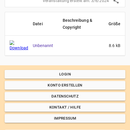
Veranstaltung erstellt am:
3/6/2024
Beschreibung &
Datei
Größe
Copyright
Unbenannt
8.6
kB
LOGIN
KONTO ERSTELLEN
DATENSCHUTZ
KONTAKT / HILFE
IMPRESSUM