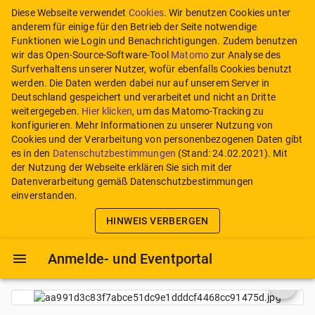
Diese Webseite verwendet
Cookies
. Wir benutzen Cookies unter
anderem für einige für den Betrieb der Seite notwendige
Funktionen wie Login und Benachrichtigungen. Zudem benutzen
wir das Open-Source-Software-Tool
Matomo
zur Analyse des
Surfverhaltens unserer Nutzer, wofür ebenfalls Cookies benutzt
werden. Die Daten werden dabei nur auf unserem Server in
Deutschland gespeichert und verarbeitet und nicht an Dritte
weitergegeben.
Hier klicken
, um das Matomo-Tracking zu
konfigurieren.
Mehr Informationen zu unserer Nutzung von
Cookies und der Verarbeitung von personenbezogenen Daten gibt
es in den
Datenschutzbestimmungen
(Stand:
24.02.2021
). Mit
der Nutzung der Webseite erklären Sie sich mit der
Datenverarbeitung gemäß Datenschutzbestimmungen
einverstanden.
HINWEIS VERBERGEN
Anmelde- und Eventportal