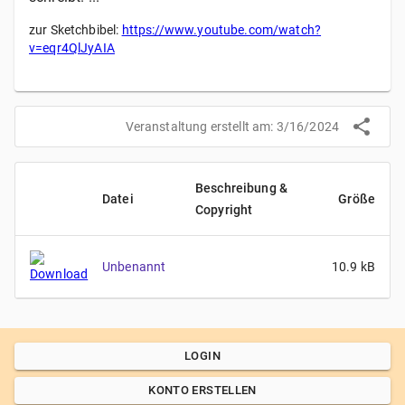
zur Sketchbibel:
https://www.youtube.com/watch?
v=eqr4QlJyAIA
Veranstaltung erstellt am:
3/16/2024
Beschreibung &
Datei
Größe
Copyright
Unbenannt
10.9
kB
LOGIN
KONTO ERSTELLEN