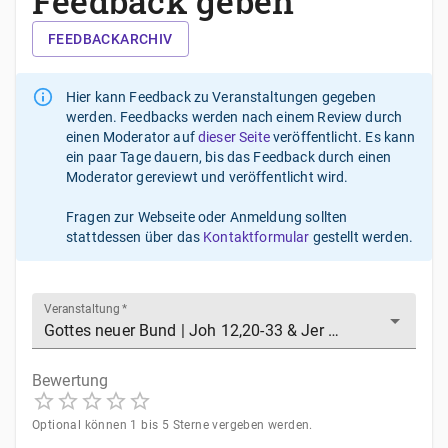
Feedback geben
FEEDBACKARCHIV
Hier kann Feedback zu Veranstaltungen gegeben
werden. Feedbacks werden nach einem Review durch
einen Moderator auf
dieser Seite
veröffentlicht. Es kann
ein paar Tage dauern, bis das Feedback durch einen
Moderator gereviewt und veröffentlicht wird.
Fragen zur Webseite oder Anmeldung sollten
stattdessen über das
Kontaktformular
gestellt werden.
Veranstaltung
*
Bewertung
1
2
3
4
5
Optional können 1 bis 5 Sterne vergeben werden.