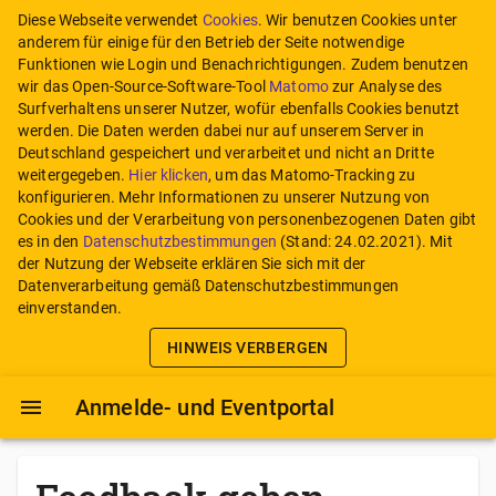
Diese Webseite verwendet
Cookies
. Wir benutzen Cookies unter
anderem für einige für den Betrieb der Seite notwendige
Funktionen wie Login und Benachrichtigungen. Zudem benutzen
wir das Open-Source-Software-Tool
Matomo
zur Analyse des
Surfverhaltens unserer Nutzer, wofür ebenfalls Cookies benutzt
werden. Die Daten werden dabei nur auf unserem Server in
Deutschland gespeichert und verarbeitet und nicht an Dritte
weitergegeben.
Hier klicken
, um das Matomo-Tracking zu
konfigurieren.
Mehr Informationen zu unserer Nutzung von
Cookies und der Verarbeitung von personenbezogenen Daten gibt
es in den
Datenschutzbestimmungen
(Stand:
24.02.2021
). Mit
der Nutzung der Webseite erklären Sie sich mit der
Datenverarbeitung gemäß Datenschutzbestimmungen
einverstanden.
HINWEIS VERBERGEN
Anmelde- und Eventportal