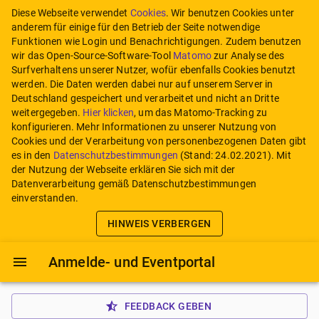
Diese Webseite verwendet
Cookies
. Wir benutzen Cookies unter
anderem für einige für den Betrieb der Seite notwendige
Funktionen wie Login und Benachrichtigungen. Zudem benutzen
wir das Open-Source-Software-Tool
Matomo
zur Analyse des
Surfverhaltens unserer Nutzer, wofür ebenfalls Cookies benutzt
werden. Die Daten werden dabei nur auf unserem Server in
Deutschland gespeichert und verarbeitet und nicht an Dritte
weitergegeben.
Hier klicken
, um das Matomo-Tracking zu
konfigurieren.
Mehr Informationen zu unserer Nutzung von
Cookies und der Verarbeitung von personenbezogenen Daten gibt
es in den
Datenschutzbestimmungen
(Stand:
24.02.2021
). Mit
der Nutzung der Webseite erklären Sie sich mit der
Datenverarbeitung gemäß Datenschutzbestimmungen
einverstanden.
HINWEIS VERBERGEN
Anmelde- und Eventportal
FEEDBACK GEBEN