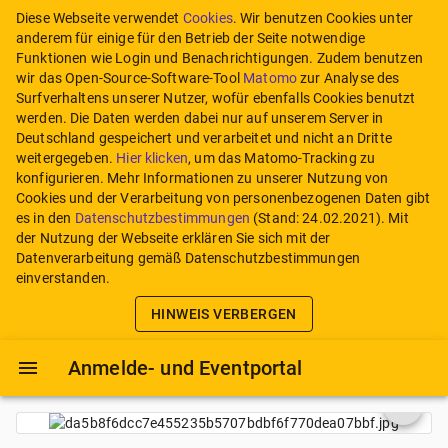
Diese Webseite verwendet
Cookies
. Wir benutzen Cookies unter
anderem für einige für den Betrieb der Seite notwendige
Funktionen wie Login und Benachrichtigungen. Zudem benutzen
wir das Open-Source-Software-Tool
Matomo
zur Analyse des
Surfverhaltens unserer Nutzer, wofür ebenfalls Cookies benutzt
werden. Die Daten werden dabei nur auf unserem Server in
Deutschland gespeichert und verarbeitet und nicht an Dritte
weitergegeben.
Hier klicken
, um das Matomo-Tracking zu
konfigurieren.
Mehr Informationen zu unserer Nutzung von
Cookies und der Verarbeitung von personenbezogenen Daten gibt
es in den
Datenschutzbestimmungen
(Stand:
24.02.2021
). Mit
der Nutzung der Webseite erklären Sie sich mit der
Datenverarbeitung gemäß Datenschutzbestimmungen
einverstanden.
HINWEIS VERBERGEN
Anmelde- und Eventportal