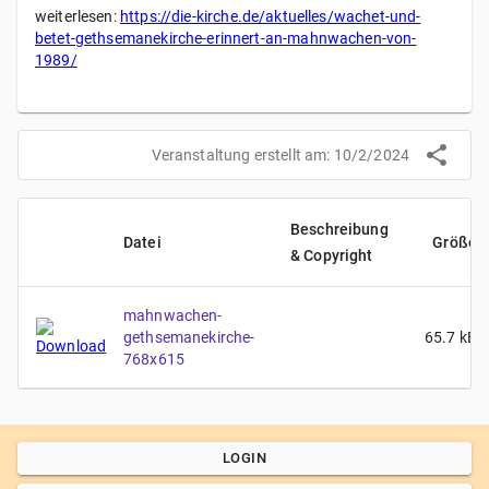
weiterlesen:
https://die-kirche.de/aktuelles/wachet-und-
betet-gethsemanekirche-erinnert-an-mahnwachen-von-
1989/
Veranstaltung erstellt am:
10/2/2024
Beschreibung
Datei
Größe
& Copyright
mahnwachen-
gethsemanekirche-
65.7
kB
768x615
LOGIN