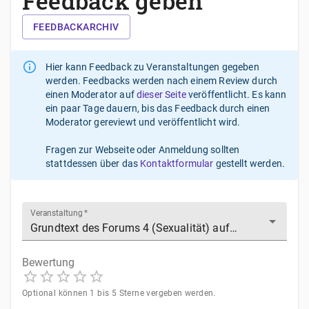
Feedback geben
FEEDBACKARCHIV
Hier kann Feedback zu Veranstaltungen gegeben
werden. Feedbacks werden nach einem Review durch
einen Moderator auf
dieser Seite
veröffentlicht. Es kann
ein paar Tage dauern, bis das Feedback durch einen
Moderator gereviewt und veröffentlicht wird.
Fragen zur Webseite oder Anmeldung sollten
stattdessen über das
Kontaktformular
gestellt werden.
Veranstaltung
*
Bewertung
1
2
3
4
5
Optional können 1 bis 5 Sterne vergeben werden.