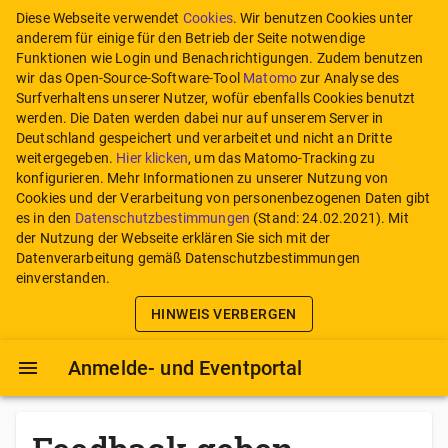
Diese Webseite verwendet
Cookies
. Wir benutzen Cookies unter
anderem für einige für den Betrieb der Seite notwendige
Funktionen wie Login und Benachrichtigungen. Zudem benutzen
wir das Open-Source-Software-Tool
Matomo
zur Analyse des
Surfverhaltens unserer Nutzer, wofür ebenfalls Cookies benutzt
werden. Die Daten werden dabei nur auf unserem Server in
Deutschland gespeichert und verarbeitet und nicht an Dritte
weitergegeben.
Hier klicken
, um das Matomo-Tracking zu
konfigurieren.
Mehr Informationen zu unserer Nutzung von
Cookies und der Verarbeitung von personenbezogenen Daten gibt
es in den
Datenschutzbestimmungen
(Stand:
24.02.2021
). Mit
der Nutzung der Webseite erklären Sie sich mit der
Datenverarbeitung gemäß Datenschutzbestimmungen
einverstanden.
HINWEIS VERBERGEN
Anmelde- und Eventportal