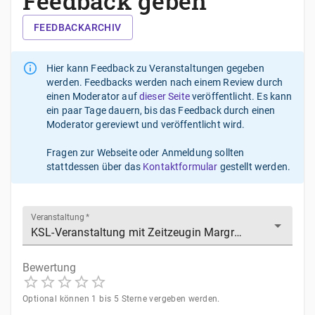
Feedback geben
FEEDBACKARCHIV
Hier kann Feedback zu Veranstaltungen gegeben
werden. Feedbacks werden nach einem Review durch
einen Moderator auf
dieser Seite
veröffentlicht. Es kann
ein paar Tage dauern, bis das Feedback durch einen
Moderator gereviewt und veröffentlicht wird.
Fragen zur Webseite oder Anmeldung sollten
stattdessen über das
Kontaktformular
gestellt werden.
Veranstaltung
*
Bewertung
1
2
3
4
5
Optional können 1 bis 5 Sterne vergeben werden.