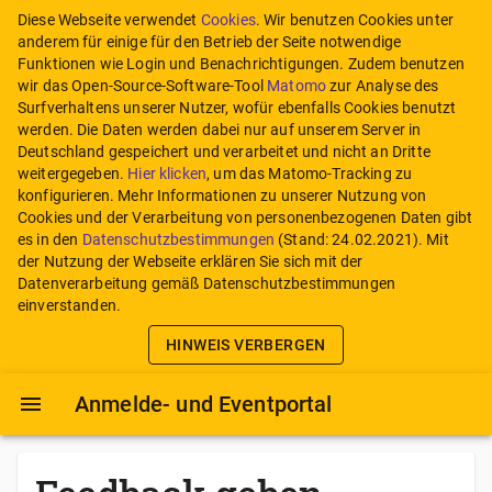
Diese Webseite verwendet
Cookies
. Wir benutzen Cookies unter
anderem für einige für den Betrieb der Seite notwendige
Funktionen wie Login und Benachrichtigungen. Zudem benutzen
wir das Open-Source-Software-Tool
Matomo
zur Analyse des
Surfverhaltens unserer Nutzer, wofür ebenfalls Cookies benutzt
werden. Die Daten werden dabei nur auf unserem Server in
Deutschland gespeichert und verarbeitet und nicht an Dritte
weitergegeben.
Hier klicken
, um das Matomo-Tracking zu
konfigurieren.
Mehr Informationen zu unserer Nutzung von
Cookies und der Verarbeitung von personenbezogenen Daten gibt
es in den
Datenschutzbestimmungen
(Stand:
24.02.2021
). Mit
der Nutzung der Webseite erklären Sie sich mit der
Datenverarbeitung gemäß Datenschutzbestimmungen
einverstanden.
HINWEIS VERBERGEN
Anmelde- und Eventportal