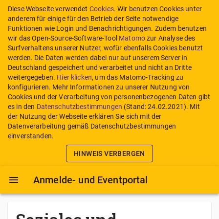
Diese Webseite verwendet
Cookies
. Wir benutzen Cookies unter
anderem für einige für den Betrieb der Seite notwendige
Funktionen wie Login und Benachrichtigungen. Zudem benutzen
wir das Open-Source-Software-Tool
Matomo
zur Analyse des
Surfverhaltens unserer Nutzer, wofür ebenfalls Cookies benutzt
werden. Die Daten werden dabei nur auf unserem Server in
Deutschland gespeichert und verarbeitet und nicht an Dritte
weitergegeben.
Hier klicken
, um das Matomo-Tracking zu
konfigurieren.
Mehr Informationen zu unserer Nutzung von
Cookies und der Verarbeitung von personenbezogenen Daten gibt
es in den
Datenschutzbestimmungen
(Stand:
24.02.2021
). Mit
der Nutzung der Webseite erklären Sie sich mit der
Datenverarbeitung gemäß Datenschutzbestimmungen
einverstanden.
HINWEIS VERBERGEN
Anmelde- und Eventportal